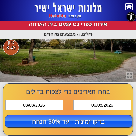
נגישות
אירוח כפרי נס עמים בית הארחה
דילים, ו- מבצעים מיוחדים
ציון
8.43
בחרו תאריכים כדי לצפות בדילים
08/08/2026
06/08/2026
בדקו זמינות - עד 30% הנחה