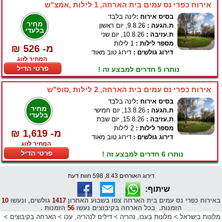
אירוח כפרי נס עמים בית הארחה, 1 לילות ,אמצ"ש
בסיס אירוח :
לינה בלבד
מחיר
ת.הגעה :
9.8.26, יום ראשון
בלעדי
ת.עזיבה :
10.8.26, יום שני
מספר לילות :
1 לילות
₪ 526 -מ
דירוג גולשים :
דירוג טוב מאוד
המחיר לזוג
פרטי הדיל
נותרו 5 חדרים למבצע זה !
אירוח כפרי נס עמים בית הארחה, 2 לילות ,סופ"ש
בסיס אירוח :
לינה בלבד
מחיר
ת.הגעה :
13.8.26, יום חמישי
בלעדי
ת.עזיבה :
15.8.26, יום שבת
מספר לילות :
2 לילות
₪ 1,619 -מ
דירוג גולשים :
דירוג טוב מאוד
המחיר לזוג
פרטי הדיל
נותרו 6 חדרים למבצע זה !
דירוג האורחים 8.43, 598 חוות דעת
שיתוף:
באירוח כפרי נס עמים בית הארחה צפו בשבוע האחרון
1417
גולשים, ונעשו
10
הזמנות. בכל הארחה בקיבוצים נעשו
56
הזמנות .
מלונות בישראל
>
מלונות בעכו, נהריה
>
דילים לנהריה, עכו
>
הארחה בקיבוצים
>