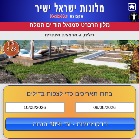
נגישות
מלון הרברט סמואל הוד ים המלח
דילים, ו- מבצעים מיוחדים
ציון
8.23
בחרו תאריכים כדי לצפות בדילים
10/08/2026
08/08/2026
בדקו זמינות - עד 30% הנחה