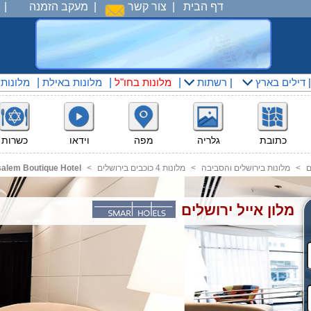
דף הבית
|
צור קשר
|
מעקב הזמנה
|
דילים בארץ
|
רשתות
|
מלונות בחו"ל
|
מלונות באילת
|
מלונות
כתובת
גלריה
מפה
וידאו
כשרות
ם
<
מלונות בירושלים והסביבה
<
מלונות 4 כוכבים בירושלים
<
salem Boutique Hotel
מלון אייל ירושלים