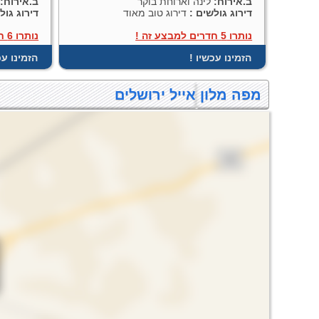
ב.אירוח:
לינה וארוחת בוקר
ב.אירוח:
ח
דירוג גולשים :
דירוג טוב מאוד
דירוג גול
נותרו 5 חדרים למבצע זה !
נותרו 6 חדרים למבצע זה !
! הזמינו עכשיו
! הזמינו ע
מפה מלון אייל ירושלים