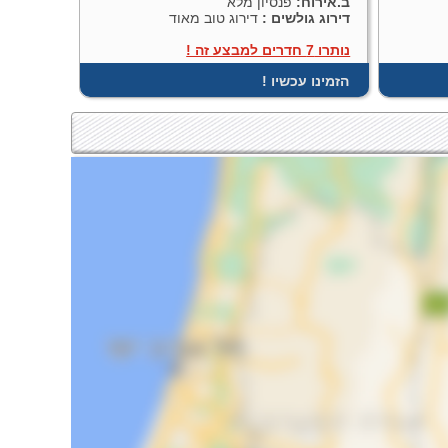
ב.אירוח:
פנסיון מלא
דירוג גולשים :
דירוג טוב מאוד
נותרו 7 חדרים למבצע זה !
! הזמינו עכשיו