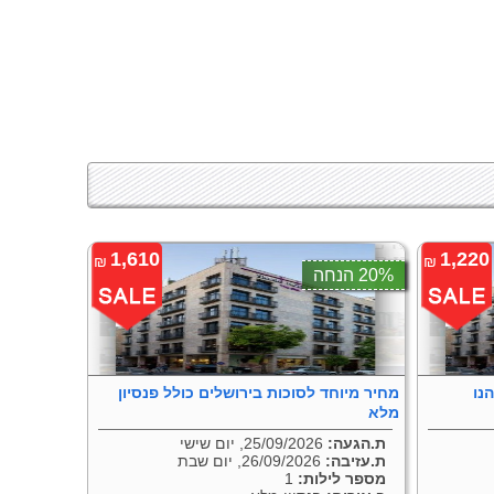
1,610
1,220
₪
₪
20% הנחה
נו
מחיר מיוחד לסוכות בירושלים כולל פנסיון
מלא
ת.הגעה:
25/09/2026, יום שישי
ת.עזיבה:
26/09/2026, יום שבת
מספר לילות:
1