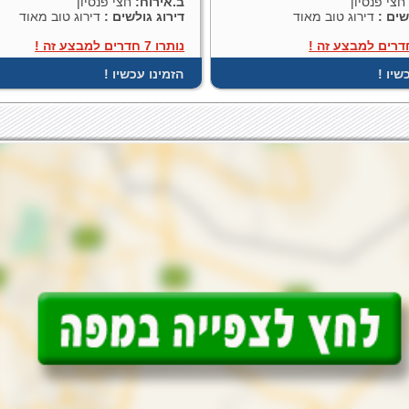
צי פנסיון
ב.אירוח:
חצי פנסיון
שים :
דירוג טוב מאוד
דירוג גולשים :
דירוג טוב מאוד
נותרו 7 חדרים למבצע זה !
כשיו
! הזמינו עכשיו