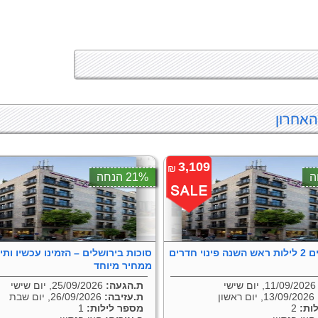
האחרון
3,109
₪
21% הנחה
אייל ירושלים 2 לילות ראש השנה פינוי חדרים
סוכות בירושלים – הזמינו עכשיו ותיה
ממחיר מיוחד
11/0, יום שישי
ת.הגעה:
25/09/2026, יום שישי
13/09/2026, יום ראשון
ת.עזיבה:
26/09/2026, יום שבת
ות:
2
מספר לילות:
1